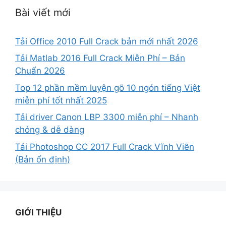
Bài viết mới
Tải Office 2010 Full Crack bản mới nhất 2026
Tải Matlab 2016 Full Crack Miễn Phí – Bản
Chuẩn 2026
Top 12 phần mềm luyện gõ 10 ngón tiếng Việt
miễn phí tốt nhất 2025
Tải driver Canon LBP 3300 miễn phí – Nhanh
chóng & dễ dàng
Tải Photoshop CC 2017 Full Crack Vĩnh Viễn
(Bản ổn định)
GIỚI THIỆU