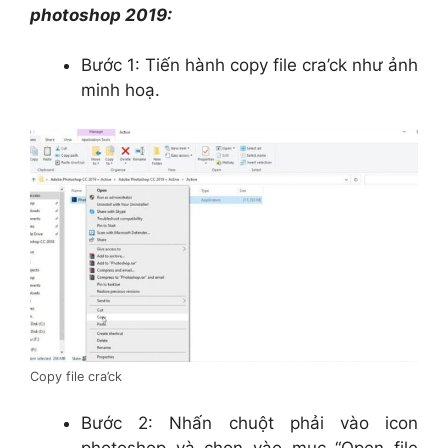
photoshop 2019:
Bước 1: Tiến hành copy file cra’ck như ảnh
minh hoạ.
Copy file cra’ck
Bước 2: Nhấn chuột phải vào icon