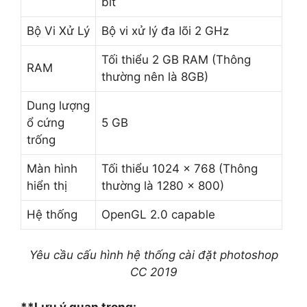
bit
Bộ Vi Xử Lý
Bộ vi xử lý đa lõi 2 GHz
Tối thiểu 2 GB RAM (Thông
RAM
thường nên là 8GB)
Dung lượng
ổ cứng
5 GB
trống
Màn hình
Tối thiểu 1024 x 768 (Thông
hiển thị
thường là 1280 x 800)
Hệ thống
OpenGL 2.0 capable
Yêu cầu cấu hình hệ thống cài đặt photoshop
CC 2019
**Lưu ý quan trọng: