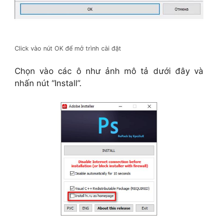
Click vào nút OK để mở trình cài đặt
Chọn vào các ô như ảnh mô tả dưới đây và
nhấn nút “Install”.