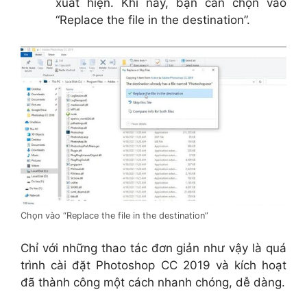
xuất hiện. Khi này, bạn cần chọn vào
“Replace the file in the destination”.
Chọn vào “Replace the file in the destination”
Chỉ với những thao tác đơn giản như vậy là quá
trình cài đặt Photoshop CC 2019 và kích hoạt
đã thành công một cách nhanh chóng, dễ dàng.