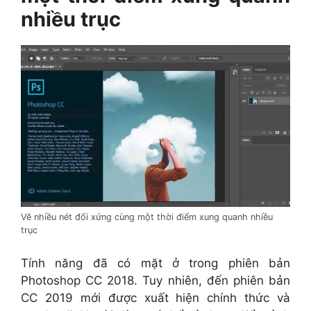
nhiều trục
Vẽ nhiều nét đối xứng cùng một thời điểm xung quanh nhiều
trục
Tính năng đã có mặt ở trong phiên bản
Photoshop CC 2018. Tuy nhiên, đến phiên bản
CC 2019 mới được xuất hiện chính thức và