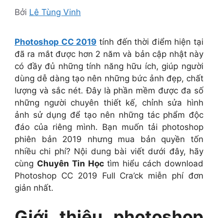
Bởi
Lê Tùng Vinh
Photoshop CC 2019
tính đến thời điểm hiện tại
đã ra mắt được hơn 2 năm và bản cập nhật này
có đầy đủ những tính năng hữu ích, giúp người
dùng dễ dàng tạo nên những bức ảnh đẹp, chất
lượng và sắc nét. Đây là phần mềm được đa số
những người chuyên thiết kế, chỉnh sửa hình
ảnh sử dụng để tạo nên những tác phẩm độc
đáo của riêng mình. Bạn muốn tải photoshop
phiên bản 2019 nhưng mua bản quyền tốn
nhiều chi phí? Nội dung bài viết dưới đây, hãy
cùng
Chuyên Tin Học
tìm hiểu cách download
Photoshop CC 2019 Full Cra’ck miễn phí đơn
giản nhất.
Giới thiệu photoshop