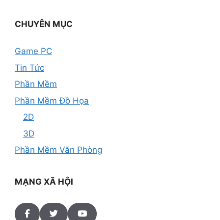
CHUYÊN MỤC
Game PC
Tin Tức
Phần Mềm
Phần Mềm Đồ Họa
2D
3D
Phần Mềm Văn Phòng
MẠNG XÃ HỘI