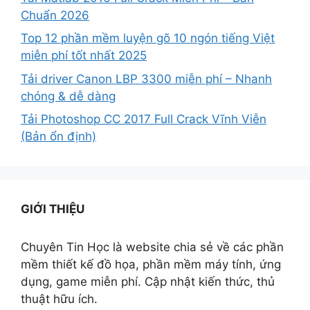
Chuẩn 2026
Top 12 phần mềm luyện gõ 10 ngón tiếng Việt
miễn phí tốt nhất 2025
Tải driver Canon LBP 3300 miễn phí – Nhanh
chóng & dễ dàng
Tải Photoshop CC 2017 Full Crack Vĩnh Viễn
(Bản ổn định)
GIỚI THIỆU
Chuyên Tin Học là website chia sẻ về các phần
mềm thiết kế đồ họa, phần mềm máy tính, ứng
dụng, game miễn phí. Cập nhật kiến thức, thủ
thuật hữu ích.