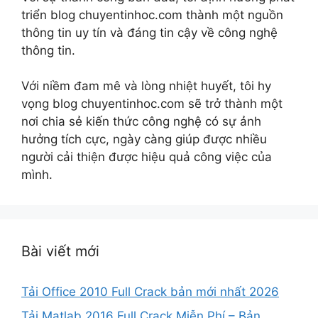
triển blog chuyentinhoc.com thành một nguồn
thông tin uy tín và đáng tin cậy về công nghệ
thông tin.
Với niềm đam mê và lòng nhiệt huyết, tôi hy
vọng blog chuyentinhoc.com sẽ trở thành một
nơi chia sẻ kiến thức công nghệ có sự ảnh
hưởng tích cực, ngày càng giúp được nhiều
người cải thiện được hiệu quả công việc của
mình.
Bài viết mới
Tải Office 2010 Full Crack bản mới nhất 2026
Tải Matlab 2016 Full Crack Miễn Phí – Bản