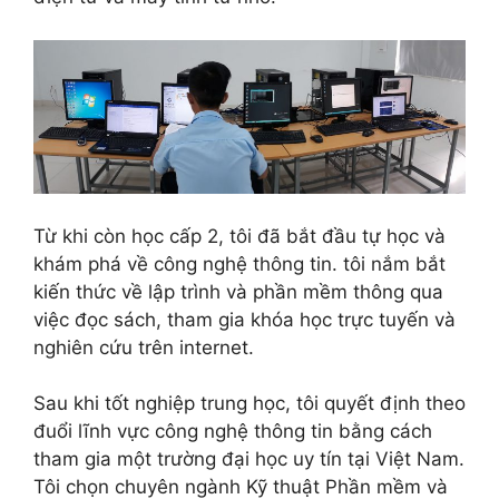
Từ khi còn học cấp 2, tôi đã bắt đầu tự học và
khám phá về công nghệ thông tin. tôi nắm bắt
kiến thức về lập trình và phần mềm thông qua
việc đọc sách, tham gia khóa học trực tuyến và
nghiên cứu trên internet.
Sau khi tốt nghiệp trung học, tôi quyết định theo
đuổi lĩnh vực công nghệ thông tin bằng cách
tham gia một trường đại học uy tín tại Việt Nam.
Tôi chọn chuyên ngành Kỹ thuật Phần mềm và