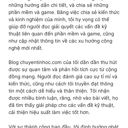
những hướng dẫn chi tiết, và chia sẻ những
phần mềm và game. Bằng việc chia sẻ kiến thức
và kinh nghiệm của mình, tôi hy vọng có thể
giúp đỡ người đọc giải quyết các vấn đề kỹ
thuật liên quan đến phần mềm và game, cũng
như cập nhật thông tin về các xu hướng công
nghệ mới nhất.
Blog chuyentinhoc.com của tôi dần dần thu hút
được sự quan tâm và phản hồi tích cực từ cộng
đồng mạng. Người đọc đánh giá cao sự tỉ mỉ và
kiến thức, cũng như cách tôi truyền đạt thông
tin một cách dễ hiểu và thân thiện. Tôi nhận
được nhiều bình luận, rằng, nhờ vào bài viết, họ
đã tìm thấy giải pháp cho các vấn đề kỹ thuật,
cải thiện hiệu suất làm việc tốt hơn.
Với sự thành công ban đầu, tôi định hướng phát