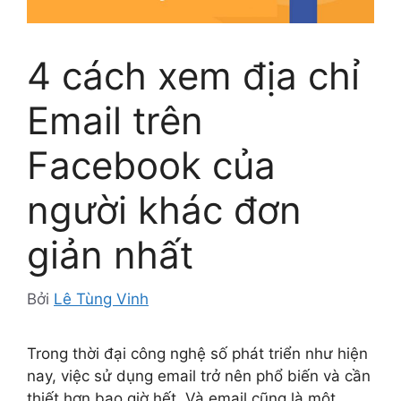
4 cách xem địa chỉ
Email trên
Facebook của
người khác đơn
giản nhất
Bởi
Lê Tùng Vinh
Trong thời đại công nghệ số phát triển như hiện
nay, việc sử dụng email trở nên phổ biến và cần
thiết hơn bao giờ hết. Và email cũng là một