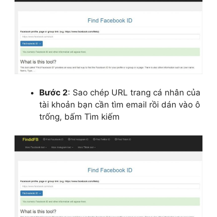
Bước 2
: Sao chép URL trang cá nhân của
tài khoản bạn cần tìm email rồi dán vào ô
trống, bấm Tìm kiếm