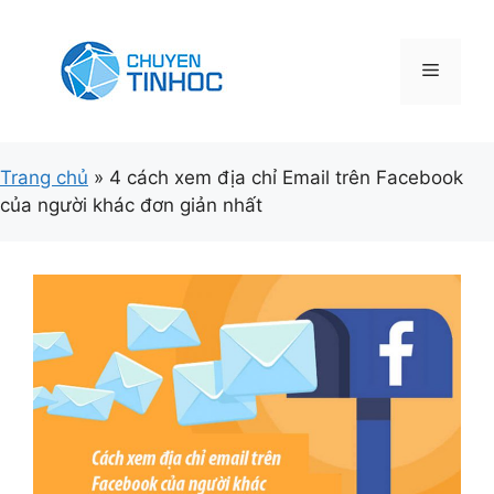
Chuyển
đến
nội
Menu
dung
Trang chủ
»
4 cách xem địa chỉ Email trên Facebook
của người khác đơn giản nhất