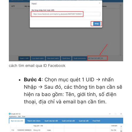
cách tìm email qua ID Facebook
Bước 4
: Chọn mục quét 1 UID → nhấn
Nhập → Sau đó, các thông tin bạn cần sẽ
hiện ra bao gồm: Tên, giới tính, số điện
thoại, địa chỉ và email bạn cần tìm.