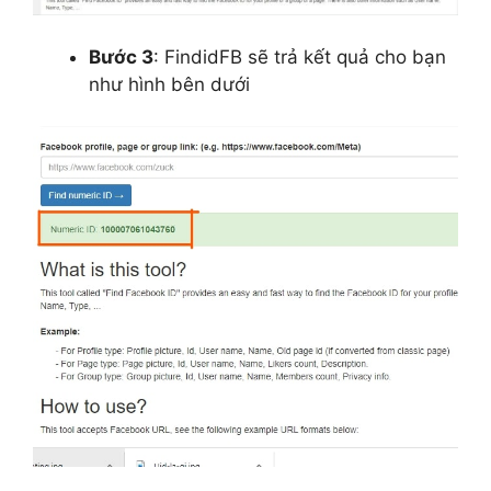
Bước 3
: FindidFB sẽ trả kết quả cho bạn
như hình bên dưới