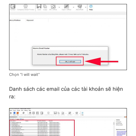
Chọn “I will wait”
Danh sách các email của các tài khoản sẽ hiện
ra: