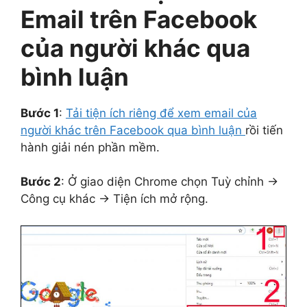
Email trên Facebook
của người khác qua
bình luận
Bước 1
:
Tải tiện ích riêng để xem email của
người khác trên Facebook qua bình luận
r
ồi tiến
hành giải nén phần mềm.
Bước 2
: Ở giao diện Chrome chọn Tuỳ chỉnh →
Công cụ khác → Tiện ích mở rộng.