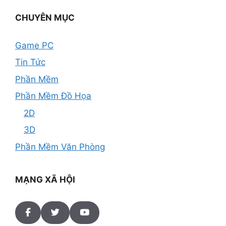
CHUYÊN MỤC
Game PC
Tin Tức
Phần Mềm
Phần Mềm Đồ Họa
2D
3D
Phần Mềm Văn Phòng
MẠNG XÃ HỘI