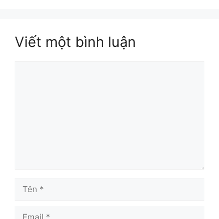
Viết một bình luận
Bình
luận
Tên
Email