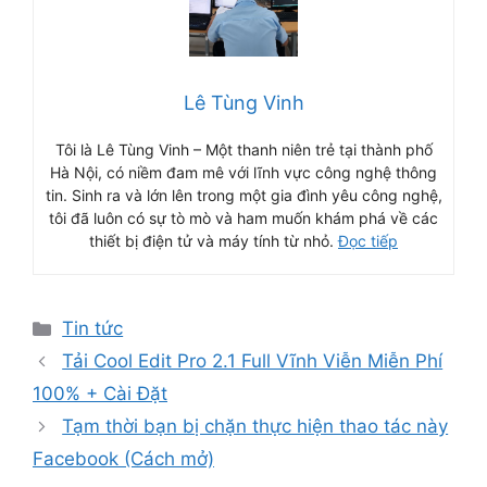
Lê Tùng Vinh
Tôi là Lê Tùng Vinh – Một thanh niên trẻ tại thành phố
Hà Nội, có niềm đam mê với lĩnh vực công nghệ thông
tin. Sinh ra và lớn lên trong một gia đình yêu công nghệ,
tôi đã luôn có sự tò mò và ham muốn khám phá về các
thiết bị điện tử và máy tính từ nhỏ.
Đọc tiếp
Danh
Tin tức
mục
Tải Cool Edit Pro 2.1 Full Vĩnh Viễn Miễn Phí
100% + Cài Đặt
Tạm thời bạn bị chặn thực hiện thao tác này
Facebook (Cách mở)