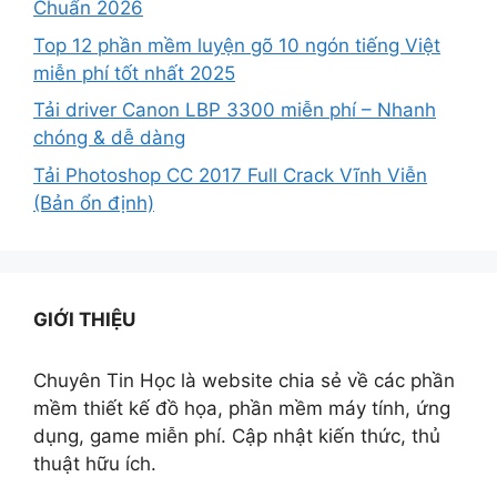
Chuẩn 2026
Top 12 phần mềm luyện gõ 10 ngón tiếng Việt
miễn phí tốt nhất 2025
Tải driver Canon LBP 3300 miễn phí – Nhanh
chóng & dễ dàng
Tải Photoshop CC 2017 Full Crack Vĩnh Viễn
(Bản ổn định)
GIỚI THIỆU
Chuyên Tin Học là website chia sẻ về các phần
mềm thiết kế đồ họa, phần mềm máy tính, ứng
dụng, game miễn phí. Cập nhật kiến thức, thủ
thuật hữu ích.