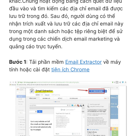
khác.Chúng hoạt động bằng cách quét dữ liệu
đầu vào và tìm kiếm các địa chỉ email đã được
lưu trữ trong đó. Sau đó, người dùng có thể
nhận trích xuất và lưu trữ các địa chỉ email này
trong một danh sách hoặc tệp riêng biệt để sử
dụng trong các chiến dịch email marketing và
quảng cáo trực tuyến.
Bước 1
: Tải phần mềm
Email Extractor
về máy
tính
hoặc cài đặt
tiện ích Chrome