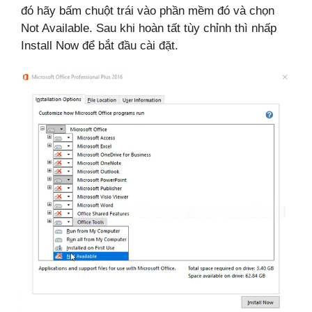
đó hãy bấm chuột trái vào phần mềm đó và chọn
Not Available. Sau khi hoàn tất tùy chỉnh thì nhấp
Install Now để bắt đầu cài đặt.