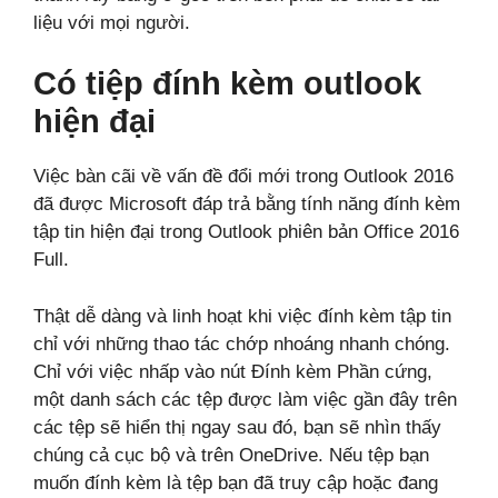
liệu với mọi người.
Có tiệp đính kèm outlook
hiện đại
Việc bàn cãi về vấn đề đổi mới trong Outlook 2016
đã được Microsoft đáp trả bằng tính năng đính kèm
tập tin hiện đại trong Outlook phiên bản Office 2016
Full.
Thật dễ dàng và linh hoạt khi việc đính kèm tập tin
chỉ với những thao tác chớp nhoáng nhanh chóng.
Chỉ với việc nhấp vào nút Đính kèm Phần cứng,
một danh sách các tệp được làm việc gần đây trên
các tệp sẽ hiển thị ngay sau đó, bạn sẽ nhìn thấy
chúng cả cục bộ và trên OneDrive. Nếu tệp bạn
muốn đính kèm là tệp bạn đã truy cập hoặc đang