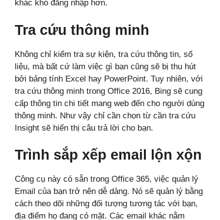
khác khó đăng nhập hơn.
Tra cứu thông minh
Không chỉ kiểm tra sự kiện, tra cứu thông tin, số
liệu, mà bất cứ làm việc gì bạn cũng sẽ bị thu hút
bởi bảng tính Excel hay PowerPoint. Tuy nhiên, với
tra cứu thông minh trong Office 2016, Bing sẽ cung
cấp thông tin chi tiết mang web đến cho người dùng
thông minh. Như vậy chỉ cần chọn từ cần tra cứu
Insight sẽ hiển thị câu trả lời cho bạn.
Trình sắp xếp email lộn xộn
Công cụ này có sẵn trong Office 365, việc quản lý
Email của bạn trở nên dễ dàng. Nó sẽ quản lý bằng
cách theo dõi những đối tượng tương tác với bạn,
địa điểm họ đang có mặt. Các email khác nằm