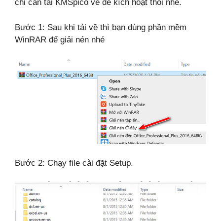
chỉ cần tải KMSpico về để kích hoạt thôi nhé.
Bước 1: Sau khi tải về thì bạn dùng phần mềm
WinRAR để giải nén nhé
Bước 2: Chạy file cài đặt Setup.