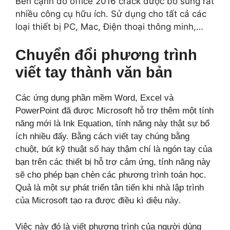
Bên cạnh đó office 2016 crack được bổ sung rất
nhiều công cụ hữu ích. Sử dụng cho tất cả các
loại thiết bị PC, Mac, Điện thoại thông minh,…
Chuyển đổi phương trình
viết tay thành văn bản
Các ứng dụng phần mềm Word, Excel và
PowerPoint đã được Microsoft hỗ trợ thêm một tính
năng mới là Ink Equation, tính năng này thật sự bổ
ích nhiều đấy. Bằng cách viết tay chúng bằng
chuột, bút kỹ thuật số hay thậm chí là ngón tay của
bạn trên các thiết bị hỗ trợ cảm ứng, tính năng này
sẽ cho phép bạn chèn các phương trình toán học.
Quả là một sự phát triển tân tiến khi nhà lập trình
của Microsoft tạo ra được điều kì diệu này.
Việc này đó là viết phương trình của người dùng