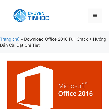
Chuyển
đến
nội
Menu
dung
Trang chủ
»
Download Office 2016 Full Crack + Hướng
Dẫn Cài Đặt Chi Tiết