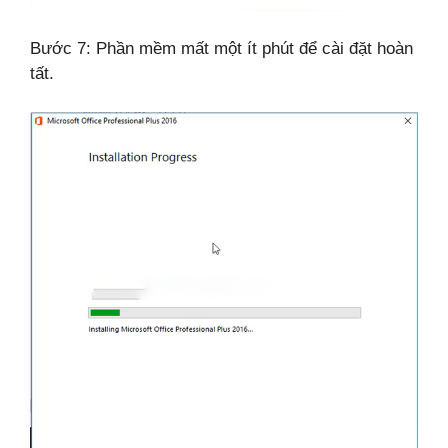
Bước 7: Phần mềm mất một ít phút để cài đặt hoàn
tất.