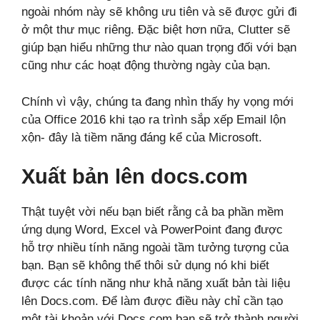
ngoài nhóm này sẽ không ưu tiên và sẽ được gửi đi
ở một thư mục riêng. Đặc biệt hơn nữa, Clutter sẽ
giúp bạn hiểu những thư nào quan trọng đối với bạn
cũng như các hoạt động thường ngày của bạn.
Chính vì vậy, chúng ta đang nhìn thấy hy vọng mới
của Office 2016 khi tạo ra trình sắp xếp Email lộn
xộn- đây là tiềm năng đáng kể của Microsoft.
Xuất bản lên docs.com
Thật tuyệt vời nếu bạn biết rằng cả ba phần mềm
ứng dụng Word, Excel và PowerPoint đang được
hỗ trợ nhiều tính năng ngoài tầm tưởng tượng của
bạn. Bạn sẽ không thể thôi sử dụng nó khi biết
được các tính năng như khả năng xuất bản tài liệu
lên Docs.com. Để làm được điều này chỉ cần tạo
một tài khoản với Docs.com bạn sẽ trở thành người