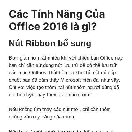
Các Tính Năng Của
Office 2016 là gì?
Nút Ribbon bổ sung
Đơn giản hơn rất nhiều khi với phiên bản Office này
bạn chỉ cần sử dụng nút lưu trữ để có thể lưu trữ
các mục Outlook, thật tiện lợi khi chỉ một cú đúp
chuột bạn đã cảm thấy Microsoft hiện đại như vậy.
Chỉ với việc tạo thêm hai nút nhóm người dùng đã
có thể duyệt hay thêm các nhóm mới
Nếu không tìm thấy các nút mới, chỉ cần thêm
chúng vào ruy băng của mình.
Nếu bạn là một người thường tìm kiếm các mục