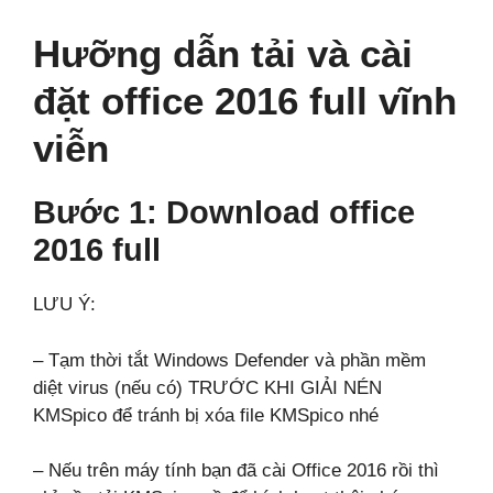
Hưỡng dẫn tải và cài
đặt office 2016 full vĩnh
viễn
Bước 1: Download office
2016 full
LƯU Ý:
– Tạm thời tắt Windows Defender và phần mềm
diệt virus (nếu có) TRƯỚC KHI GIẢI NÉN
KMSpico để tránh bị xóa file KMSpico nhé
– Nếu trên máy tính bạn đã cài Office 2016 rồi thì