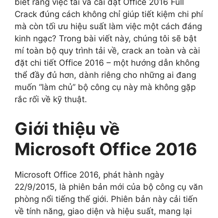
biết rằng việc tải và cài đặt Office 2016 Full
Crack đúng cách không chỉ giúp tiết kiệm chi phí
mà còn tối ưu hiệu suất làm việc một cách đáng
kinh ngạc? Trong bài viết này, chúng tôi sẽ bật
mí toàn bộ quy trình tải về, crack an toàn và cài
đặt chi tiết Office 2016 – một hướng dẫn không
thể đầy đủ hơn, dành riêng cho những ai đang
muốn “làm chủ” bộ công cụ này mà không gặp
rắc rối về kỹ thuật.
Giới thiệu về
Microsoft Office 2016
Microsoft Office 2016, phát hành ngày
22/9/2015, là phiên bản mới của bộ công cụ văn
phòng nổi tiếng thế giới. Phiên bản này cải tiến
về tính năng, giao diện và hiệu suất, mang lại