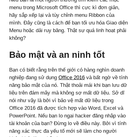
menu trong Microsoft Office thì cực kì đơn giản,
hãy sắp xếp lại và tùy chỉnh menu Ribbon của
mình. Đây cũng là cách để bạn tối ưu hóa Giao diện
Menu hoặc dải ruy băng. Thật sự quá linh hoạt phải
không?
Bảo mật và an ninh tốt
Bạn có biết rằng trên thế giới có hàng nghìn doanh
nghiệp đang sử dụng
Office 2016
và bất ngờ về tính
năng bảo mật của nó. Thật thoải mái khi bạn lưu dữ
liệu trên đám mây mà không sợ mất dữ liệu. Sở dĩ
nói như vậy là bởi vì bảo vệ mất dữ liệu trong
Office 2016 đã được tích hợp vào Word, Excel và
PowerPoint. Nếu bạn lo ngại hacker đăng nhập vào
tài khoản của bạn? Đừng lo về điều này. Bởi vì tính
năng xác thực đa yếu tố mới sẽ làm cho người