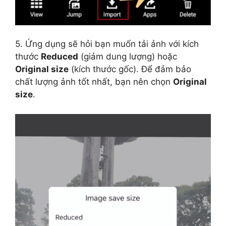
5. Ứng dụng sẽ hỏi bạn muốn tải ảnh với kích
thước
Reduced
(giảm dung lượng) hoặc
Original size
(kích thước gốc). Để đảm bảo
chất lượng ảnh tốt nhất, bạn nên chọn
Original
size
.