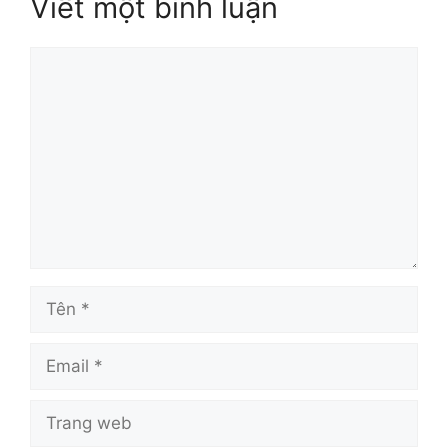
Viết một bình luận
Bình
luận
Tên
Email
Trang
web