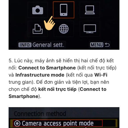
5. Lúc này, máy ảnh sẽ hiển thị hai chế độ kết
nối:
Connect to Smartphone
(kết nối trực tiếp)
và
Infrastructure mode
(kết nối qua
Wi-Fi
trung gian). Để đơn giản và tiện lợi, bạn nên
chọn chế độ
kết nối trực tiếp
(
Connect to
Smartphone
).