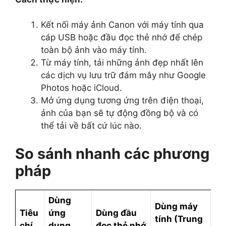
Kết nối máy ảnh Canon với máy tính qua
cáp USB hoặc đầu đọc thẻ nhớ để chép
toàn bộ ảnh vào máy tính.
Từ máy tính, tải những ảnh đẹp nhất lên
các dịch vụ lưu trữ đám mây như Google
Photos hoặc iCloud.
Mở ứng dụng tương ứng trên điện thoại,
ảnh của bạn sẽ tự động đồng bộ và có
thể tải về bất cứ lúc nào.
So sánh nhanh các phương
pháp
Dùng
Dùng máy
Tiêu
ứng
Dùng đầu
tính (Trung
chí
dụng
đọc thẻ nhớ