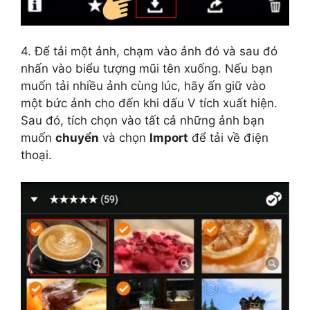
4. Để tải một ảnh, chạm vào ảnh đó và sau đó
nhấn vào biểu tượng mũi tên xuống.
Nếu bạn
muốn tải nhiều ảnh cùng lúc, hãy ấn giữ vào
một bức ảnh cho đến khi dấu V tích xuất hiện.
Sau đó, tích chọn vào tất cả những ảnh bạn
muốn
chuyển
và chọn
Import
để tải về điện
thoại.