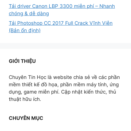
Tải driver Canon LBP 3300 miễn phí – Nhanh
chóng & dễ dàng
Tải Photoshop CC 2017 Full Crack Vĩnh Viễn
(Bản ổn định)
GIỚI THIỆU
Chuyên Tin Học là website chia sẻ về các phần
mềm thiết kế đồ họa, phần mềm máy tính, ứng
dụng, game miễn phí. Cập nhật kiến thức, thủ
thuật hữu ích.
CHUYÊN MỤC