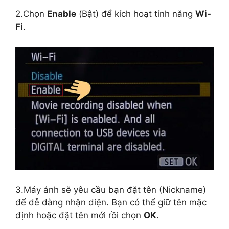
2.Chọn
Enable
(Bật) để kích hoạt tính năng
Wi-
Fi
.
3.Máy ảnh sẽ yêu cầu bạn đặt tên (Nickname)
để dễ dàng nhận diện. Bạn có thể giữ tên mặc
định hoặc đặt tên mới rồi chọn
OK
.