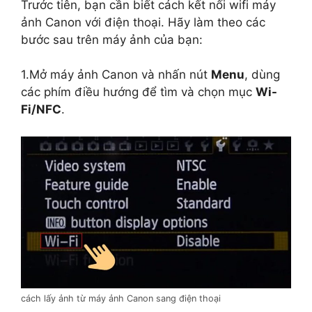
Trước tiên, bạn cần biết cách kết nối wifi máy
ảnh Canon với điện thoại. Hãy làm theo các
bước sau trên máy ảnh của bạn:
1.Mở máy ảnh Canon và nhấn nút
Menu
, dùng
các phím điều hướng để tìm và chọn mục
Wi-
Fi/NFC
.
cách lấy ảnh từ máy ảnh Canon sang điện thoại