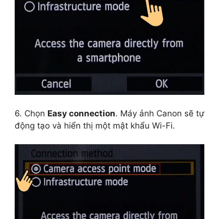
6. Chọn
Easy connection
. Máy ảnh Canon sẽ tự
động tạo và hiển thị một mật khẩu Wi-Fi.