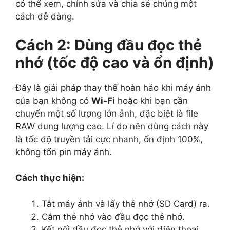
có thể xem, chỉnh sửa và chia sẻ chúng một
cách dễ dàng.
Cách 2: Dùng đầu đọc thẻ
nhớ (tốc độ cao và ổn định)
Đây là giải pháp thay thế hoàn hảo khi máy ảnh
của bạn không có
Wi-Fi
hoặc khi bạn cần
chuyển một số lượng lớn ảnh, đặc biệt là file
RAW dung lượng cao. Lí do nên dùng cách này
là tốc độ truyền tải cực nhanh, ổn định 100%,
không tốn pin máy ảnh.
Cách thực hiện:
Tắt máy ảnh và lấy thẻ nhớ (SD Card) ra.
Cắm thẻ nhớ vào đầu đọc thẻ nhớ.
Kết nối đầu đọc thẻ nhớ với điện thoại