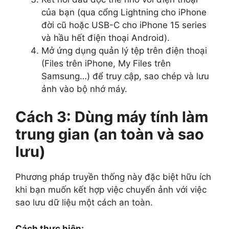
của bạn (qua cổng Lightning cho iPhone
đời cũ hoặc USB-C cho iPhone 15 series
và hầu hết điện thoại Android).
Mở ứng dụng quản lý tệp trên điện thoại
(Files trên iPhone, My Files trên
Samsung…) để truy cập, sao chép và lưu
ảnh vào bộ nhớ máy.
Cách 3: Dùng máy tính làm
trung gian (an toàn và sao
lưu)
Phương pháp truyền thống này đặc biệt hữu ích
khi bạn muốn kết hợp việc chuyển ảnh với việc
sao lưu dữ liệu một cách an toàn.
Cách thực hiện: