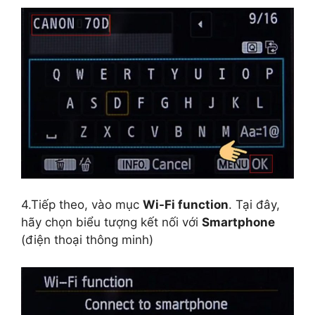
4.Tiếp theo, vào mục
Wi-Fi function
. Tại đây,
hãy chọn biểu tượng kết nối với
Smartphone
(điện thoại thông minh)