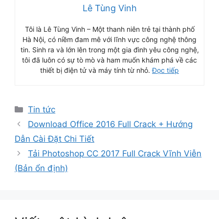
Lê Tùng Vinh
Tôi là Lê Tùng Vinh – Một thanh niên trẻ tại thành phố
Hà Nội, có niềm đam mê với lĩnh vực công nghệ thông
tin. Sinh ra và lớn lên trong một gia đình yêu công nghệ,
tôi đã luôn có sự tò mò và ham muốn khám phá về các
thiết bị điện tử và máy tính từ nhỏ.
Đọc tiếp
Danh
Tin tức
mục
Download Office 2016 Full Crack + Hướng
Dẫn Cài Đặt Chi Tiết
Tải Photoshop CC 2017 Full Crack Vĩnh Viễn
(Bản ổn định)