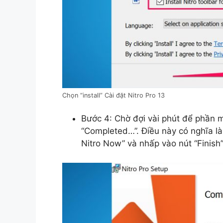
Chọn “install” Cài đặt Nitro Pro 13
Bước 4: Chờ đợi vài phút để phần 
“Completed…”. Điều này có nghĩa là
Nitro Now” và nhấp vào nút “Finish”