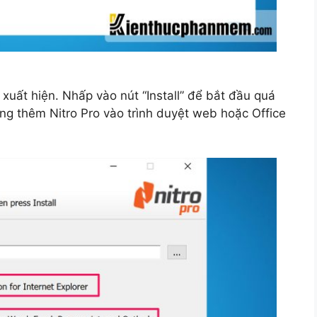
 xuất hiện. Nhấp vào nút “Install” để bắt đầu quá
ộng thêm Nitro Pro vào trình duyệt web hoặc Office