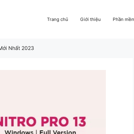
Trang chủ
Giới thiệu
Phần mề
 Mới Nhất 2023