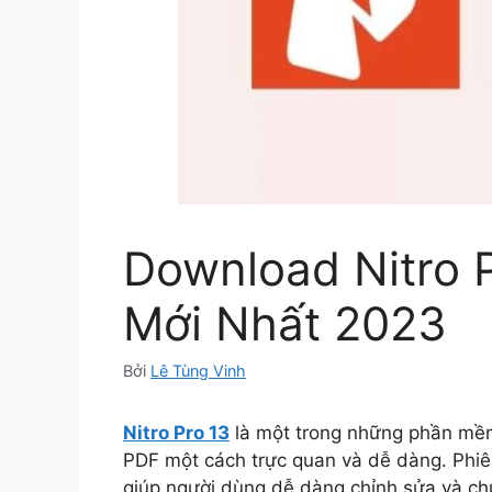
Download Nitro P
Mới Nhất 2023
Bởi
Lê Tùng Vinh
Nitro Pro 13
là một trong những phần mềm t
PDF một cách trực quan và dễ dàng. Phiên
giúp người dùng dễ dàng chỉnh sửa và chuy