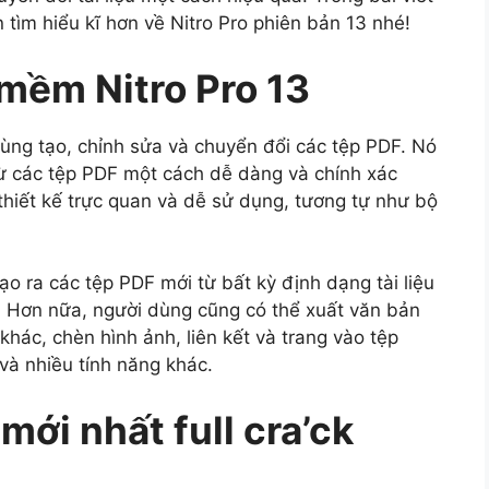
 tìm hiểu kĩ hơn về Nitro Pro phiên bản 13 nhé!
mềm Nitro Pro 13
dùng tạo, chỉnh sửa và chuyển đổi các tệp PDF. Nó
từ các tệp PDF một cách dễ dàng và chính xác
hiết kế trực quan và dễ sử dụng, tương tự như bộ
o ra các tệp PDF mới từ bất kỳ định dạng tài liệu
. Hơn nữa, người dùng cũng có thể xuất văn bản
khác, chèn hình ảnh, liên kết và trang vào tệp
và nhiều tính năng khác.
 mới nhất full cra’ck