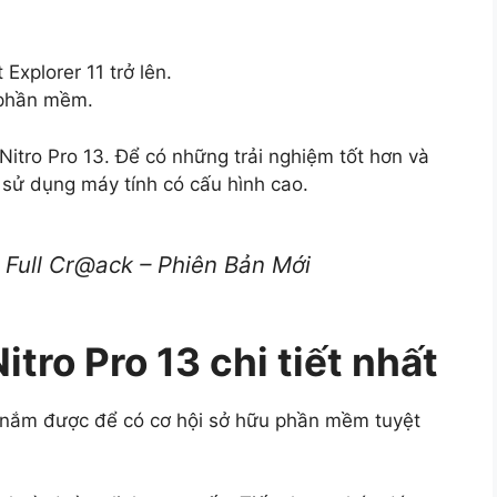
Explorer 11 trở lên.
 phần mềm.
 Nitro Pro 13. Để có những trải nghiệm tốt hơn và
sử dụng máy tính có cấu hình cao.
Full Cr@ack – Phiên Bản Mới
tro Pro 13 chi tiết nhất
 nắm được để có cơ hội sở hữu phần mềm tuyệt