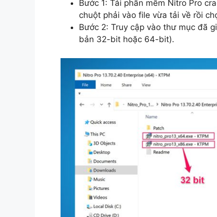
Bước 1: Tải phần mềm Nitro Pro cra
chuột phải vào file vừa tải về rồi ch
Bước 2: Truy cập vào thư mục đã giả
bản 32-bit hoặc 64-bit).