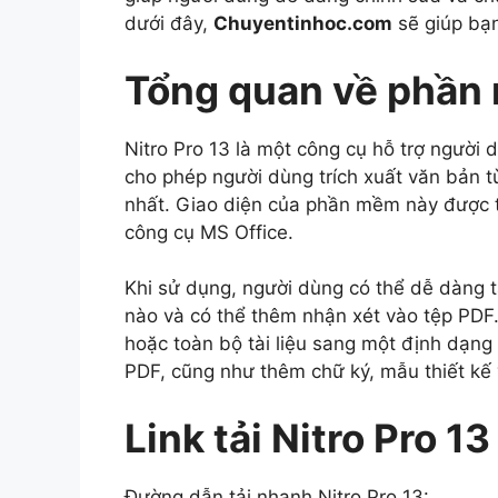
dưới đây,
Chuyentinhoc.com
sẽ giúp bạn
Tổng quan về phần 
Nitro Pro 13 là một công cụ hỗ trợ người 
cho phép người dùng trích xuất văn bản 
nhất. Giao diện của phần mềm này được t
công cụ MS Office.
Khi sử dụng, người dùng có thể dễ dàng tạ
nào và có thể thêm nhận xét vào tệp PDF
hoặc toàn bộ tài liệu sang một định dạng 
PDF, cũng như thêm chữ ký, mẫu thiết kế 
Link tải Nitro Pro 13
Đường dẫn tải nhanh Nitro Pro 13: