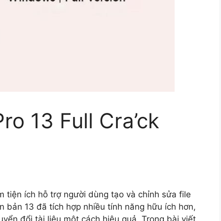
ro 13 Full Cra’ck
iện ích hỗ trợ người dùng tạo và chỉnh sửa file
 bản 13 đã tích hợp nhiều tính năng hữu ích hơn,
ển đổi tài liệu một cách hiệu quả. Trong bài viết