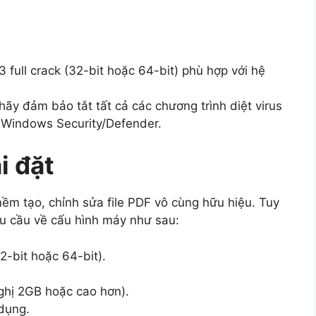
3 full crack (32-bit hoặc 64-bit) phù hợp với hệ
hãy đảm bảo tắt tất cả các chương trình diệt virus
ả Windows Security/Defender.
i đặt
mềm tạo, chỉnh sửa file PDF vô cùng hữu hiệu. Tuy
êu cầu về cấu hình máy như sau:
-bit hoặc 64-bit).
ghị 2GB hoặc cao hơn).
dụng.