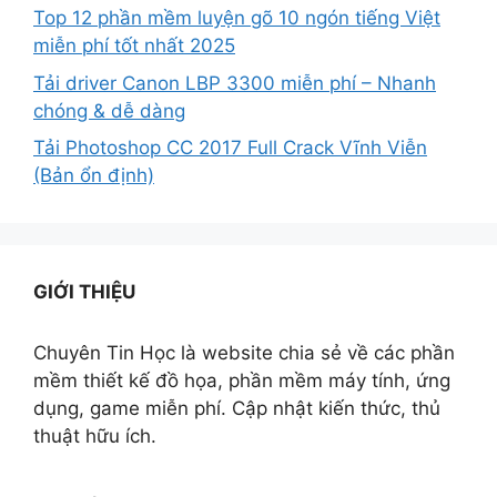
Top 12 phần mềm luyện gõ 10 ngón tiếng Việt
miễn phí tốt nhất 2025
Tải driver Canon LBP 3300 miễn phí – Nhanh
chóng & dễ dàng
Tải Photoshop CC 2017 Full Crack Vĩnh Viễn
(Bản ổn định)
GIỚI THIỆU
Chuyên Tin Học là website chia sẻ về các phần
mềm thiết kế đồ họa, phần mềm máy tính, ứng
dụng, game miễn phí. Cập nhật kiến thức, thủ
thuật hữu ích.