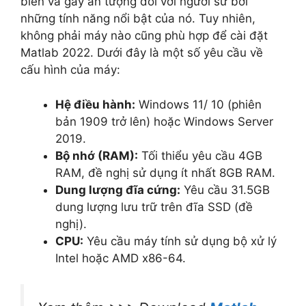
biến và gây ấn tượng đối với người sử bởi
những tính năng nổi bật của nó. Tuy nhiên,
không phải máy nào cũng phù hợp để cài đặt
Matlab 2022. Dưới đây là một số yêu cầu về
cấu hình của máy:
Hệ điều hành:
Windows 11/ 10 (phiên
bản 1909 trở lên) hoặc Windows Server
2019.
Bộ nhớ (RAM):
Tối thiểu yêu cầu 4GB
RAM, đề nghị sử dụng ít nhất 8GB RAM.
Dung lượng đĩa cứng:
Yêu cầu 31.5GB
dung lượng lưu trữ trên đĩa SSD (đề
nghị).
CPU:
Yêu cầu máy tính sử dụng bộ xử lý
Intel hoặc AMD x86-64.