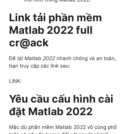
Link tải phần mềm
Matlab 2022 full
cr@ack
Để
tải Matlab 2022
nhanh chóng và an toàn,
bạn truy cập các link sau:
LINK:
Yêu cầu cấu hình cài
đặt Matlab 2022
Mặc dù phần mềm Matlab 2022 vô cùng phổ