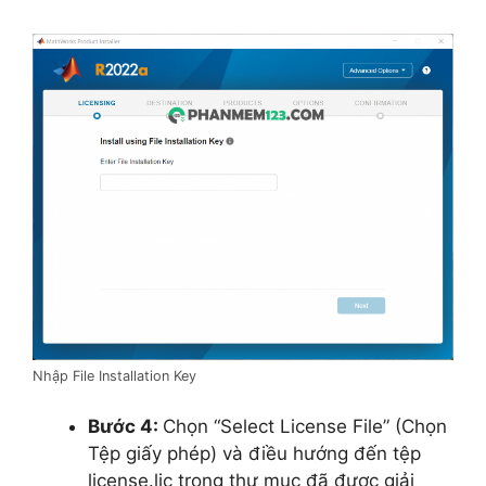
Nhập File Installation Key
Bước 4:
Chọn “Select License File” (Chọn
Tệp giấy phép) và điều hướng đến tệp
license.lic trong thư mục đã được giải