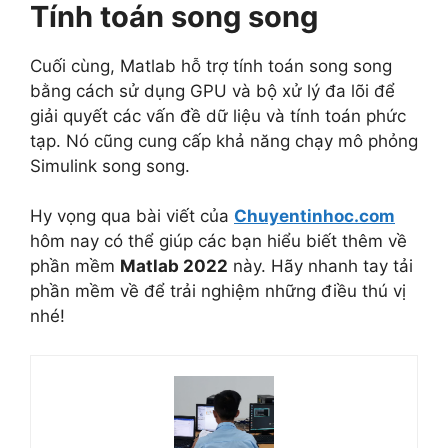
Tính toán song song
Cuối cùng, Matlab hỗ trợ tính toán song song
bằng cách sử dụng GPU và bộ xử lý đa lõi để
giải quyết các vấn đề dữ liệu và tính toán phức
tạp. Nó cũng cung cấp khả năng chạy mô phỏng
Simulink song song.
Hy vọng qua bài viết của
Chuyentinhoc.com
hôm nay có thể giúp các bạn hiểu biết thêm về
phần mềm
Matlab 2022
này. Hãy nhanh tay tải
phần mềm về để trải nghiệm những điều thú vị
nhé!