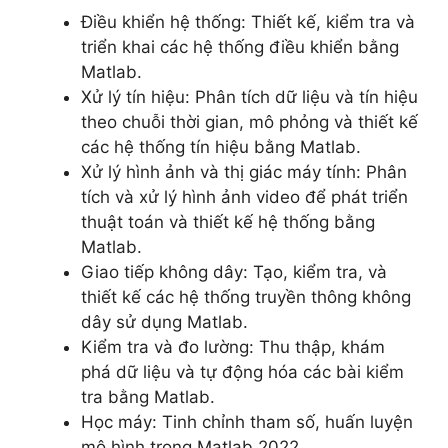
Điều khiển hệ thống: Thiết kế, kiểm tra và
triển khai các hệ thống điều khiển bằng
Matlab.
Xử lý tín hiệu: Phân tích dữ liệu và tín hiệu
theo chuỗi thời gian, mô phỏng và thiết kế
các hệ thống tín hiệu bằng Matlab.
Xử lý hình ảnh và thị giác máy tính: Phân
tích và xử lý hình ảnh video để phát triển
thuật toán và thiết kế hệ thống bằng
Matlab.
Giao tiếp không dây: Tạo, kiểm tra, và
thiết kế các hệ thống truyền thông không
dây sử dụng Matlab.
Kiểm tra và đo lường: Thu thập, khám
phá dữ liệu và tự động hóa các bài kiểm
tra bằng Matlab.
Học máy: Tinh chỉnh tham số, huấn luyện
mô hình trong Matlab 2022.