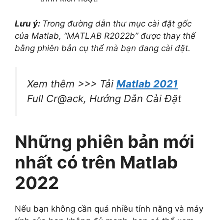
Lưu ý:
Trong đường dẫn thư mục cài đặt gốc
của Matlab, “MATLAB R2022b” được thay thế
bằng phiên bản cụ thể mà bạn đang cài đặt.
Xem thêm >>> Tải
Matlab 2021
Full Cr@ack, Hướng Dẫn Cài Đặt
Những phiên bản mới
nhất có trên Matlab
2022
Nếu bạn không cần quá nhiều tính năng và máy