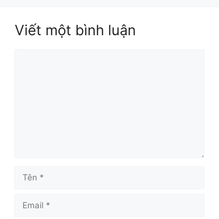
Viết một bình luận
Bình
luận
Tên
Email