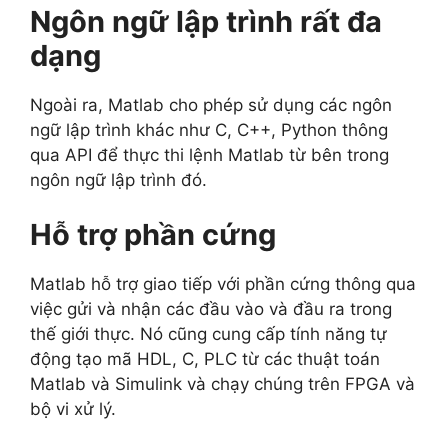
Ngôn ngữ lập trình rất đa
dạng
Ngoài ra, Matlab cho phép sử dụng các ngôn
ngữ lập trình khác như C, C++, Python thông
qua API để thực thi lệnh Matlab từ bên trong
ngôn ngữ lập trình đó.
Hỗ trợ phần cứng
Matlab hỗ trợ giao tiếp với phần cứng thông qua
việc gửi và nhận các đầu vào và đầu ra trong
thế giới thực. Nó cũng cung cấp tính năng tự
động tạo mã HDL, C, PLC từ các thuật toán
Matlab và Simulink và chạy chúng trên FPGA và
bộ vi xử lý.