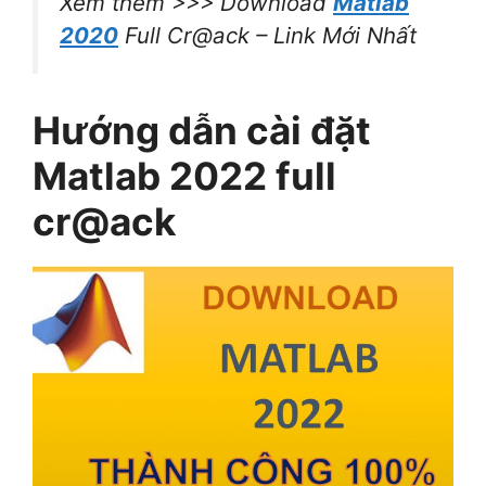
Xem thêm >>> Download
Matlab
2020
Full Cr@ack – Link Mới Nhất
Hướng dẫn cài đặt
Matlab 2022 full
cr@ack