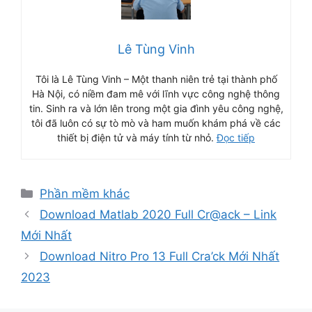
Lê Tùng Vinh
Tôi là Lê Tùng Vinh – Một thanh niên trẻ tại thành phố
Hà Nội, có niềm đam mê với lĩnh vực công nghệ thông
tin. Sinh ra và lớn lên trong một gia đình yêu công nghệ,
tôi đã luôn có sự tò mò và ham muốn khám phá về các
thiết bị điện tử và máy tính từ nhỏ.
Đọc tiếp
Danh
Phần mềm khác
mục
Download Matlab 2020 Full Cr@ack – Link
Mới Nhất
Download Nitro Pro 13 Full Cra’ck Mới Nhất
2023