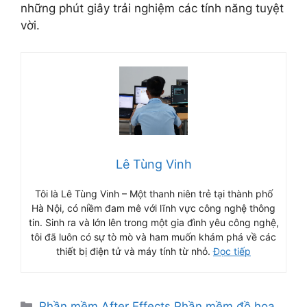
những phút giây trải nghiệm các tính năng tuyệt
vời.
Lê Tùng Vinh
Tôi là Lê Tùng Vinh – Một thanh niên trẻ tại thành phố
Hà Nội, có niềm đam mê với lĩnh vực công nghệ thông
tin. Sinh ra và lớn lên trong một gia đình yêu công nghệ,
tôi đã luôn có sự tò mò và ham muốn khám phá về các
thiết bị điện tử và máy tính từ nhỏ.
Đọc tiếp
Danh
Phần mềm
,
After Effects
,
Phần mềm đồ họa