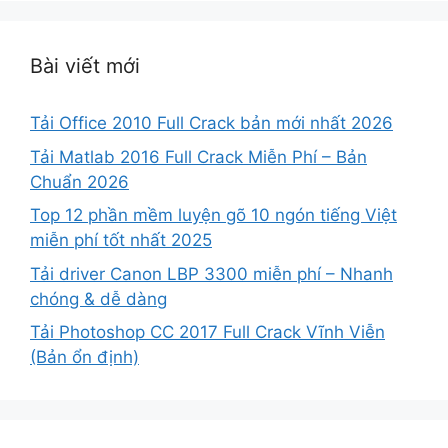
Bài viết mới
Tải Office 2010 Full Crack bản mới nhất 2026
Tải Matlab 2016 Full Crack Miễn Phí – Bản
Chuẩn 2026
Top 12 phần mềm luyện gõ 10 ngón tiếng Việt
miễn phí tốt nhất 2025
Tải driver Canon LBP 3300 miễn phí – Nhanh
chóng & dễ dàng
Tải Photoshop CC 2017 Full Crack Vĩnh Viễn
(Bản ổn định)