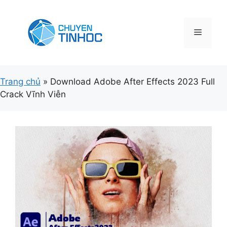
Chuyển
đến
nội
Menu
dung
Trang chủ
»
Download Adobe After Effects 2023 Full
Crack Vĩnh Viễn