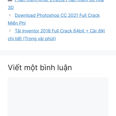
mục
3D
Download Photoshop CC 2021 Full Crack
Miễn Phí
Tải Inventor 2018 Full Crack 64bit + Cài đặt
chi tiết (Trong vài phút)
Viết một bình luận
Bình
luận