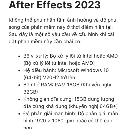
After Effects 2023
Không thể phủ nhận tầm ảnh hưởng và độ phủ
sóng của phần mềm này ở thời điểm hiện tại.
Sau đây là một số yêu cầu về cấu hình khi cài
đặt phần mềm này cần phải có:
Bộ vi xử lý: Bộ xử lý lõi tứ Intel hoặc AMD
(Bộ xử lý lõi tứ Intel hoặc AMD)
Hệ điều hành: Microsoft Windows 10
(64-bit) V20H2 trở lên
Bộ nhớ RAM: RAM 16GB (Khuyến nghị
32GB)
Không gian đĩa cứng: 15GB dung lượng
đĩa cứng khả dụng (khuyến nghị 64GB+)
Độ phân giải màn hình: Độ phân giải màn
hình 1920 x 1080 (px) hoặc có thể cao
hơn