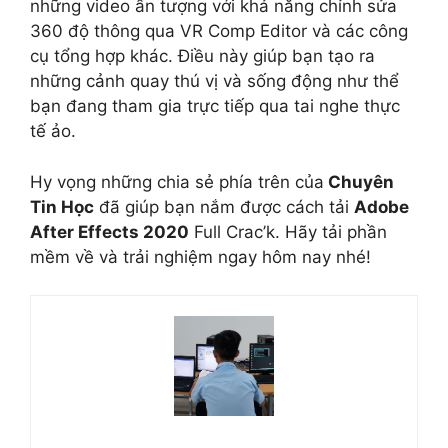
những video ấn tượng với khả năng chỉnh sửa
360 độ thông qua VR Comp Editor và các công
cụ tổng hợp khác. Điều này giúp bạn tạo ra
những cảnh quay thú vị và sống động như thể
bạn đang tham gia trực tiếp qua tai nghe thực
tế ảo.
Hy vọng những chia sẻ phía trên của
Chuyên
Tin Học
đã giúp bạn nắm được cách tải
Adobe
After Effects 2020
Full Crac’k. Hãy tải phần
mềm về và trải nghiệm ngay hôm nay nhé!