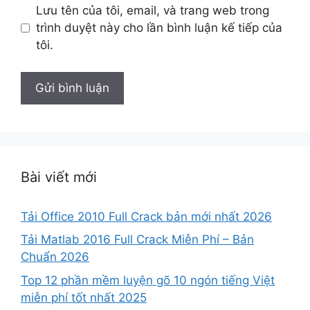
Lưu tên của tôi, email, và trang web trong
trình duyệt này cho lần bình luận kế tiếp của
tôi.
Bài viết mới
Tải Office 2010 Full Crack bản mới nhất 2026
Tải Matlab 2016 Full Crack Miễn Phí – Bản
Chuẩn 2026
Top 12 phần mềm luyện gõ 10 ngón tiếng Việt
miễn phí tốt nhất 2025