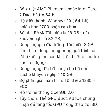
Bộ xử lý: AMD Phenom II hoặc Intel Core
2 Duo, hỗ trợ 64 bit
Hệ điều hành: Windows 10 ( 64-bit)
phiên bản 1703 hoặc cao hơn
Bộ nhớ RAM: Tối thiểu là 16 GB (mức
khuyến nghị là 32 GB)
Dung lượng ổ đĩa trống: Tối thiểu 3 GB,
cần thêm dung lượng trong quá trình cài
đặt (không thể cài đặt trên thiết bị lưu trữ
flash di động)
Dung lượng đĩa bổ sung cho bộ nhớ
cache khuyến nghị là 10 GB
Độ phân giải màn hình: Tối thiểu 1280 x
900
Hỗ trợ hệ thống OpenGL 2.0
Tùy chọn: Thẻ GPU được Adobe chứng
nhận để tăng tốc GPU trong theo dõi 3D.