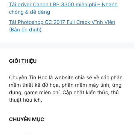
Tải driver Canon LBP 3300 miễn phí – Nhanh
chóng & dễ dàng
Tải Photoshop CC 2017 Full Crack Vĩnh Viễn
(Bản ổn định)
GIỚI THIỆU
Chuyên Tin Học là website chia sẻ về các phần
mềm thiết kế đồ họa, phần mềm máy tính, ứng
dụng, game miễn phí. Cập nhật kiến thức, thủ
thuật hữu ích.
CHUYÊN MỤC