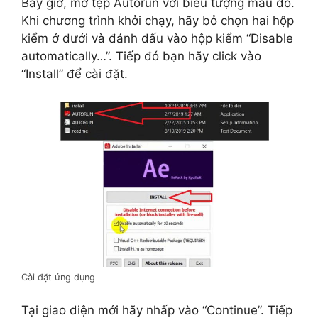
Bây giờ, mở tệp Autorun với biểu tượng màu đỏ.
Khi chương trình khởi chạy, hãy bỏ chọn hai hộp
kiểm ở dưới và đánh dấu vào hộp kiểm “Disable
automatically…”. Tiếp đó bạn hãy click vào
“Install” để cài đặt.
Cài đặt ứng dụng
Tại giao diện mới hãy nhấp vào “Continue”. Tiếp