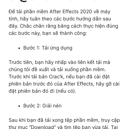
Để tải phần mềm After Effects 2020 về máy
tính, hãy tuân theo các bước hướng dẫn sau
đây. Chắc chắn rằng bằng cách thực hiện đúng
các bước này, bạn sẽ thành công:
Bước 1: Tải ứng dụng
Trước tiên, bạn hãy nhấp vào liên kết tải mà
chúng tôi đề xuất và tải xuống phần mềm.
Trước khi tải bản Crac’k, nếu bạn đã cài đặt
phiên bản trước đó của After Effects, hãy gỡ cài
đặt phiên bản đó đi (nếu có).
Bước 2: Giải nén
Sau khi bạn đã tải xong tệp phần mềm, truy cập
thư mục “Download” và tìm tệp bạn vừa tải. Tại