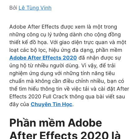
Bởi
Lê Tùng Vinh
Adobe After Effects được xem là một trong
những công cụ lý tưởng dành cho cộng đồng
thiết kế đồ họa. Với giao diện trực quan và một
loạt các bộ lọc, hiệu ứng đa dạng, phần mềm
Adobe After Effects 2020
đã nhận được sự
ủng hộ từ nhiều người dùng. Vì vậy, để trải
nghiệm ứng dụng với những tính năng tiêu
chuẩn mà không cần điều chỉnh nhiều, bạn có
thể tìm hiểu thông tin về việc tải và cài đặt After
Effects 2020 Full Crac’k thông qua bài viết sau
đây của
Chuyên Tin Học
.
Phần mềm Adobe
After Effects 2020 là