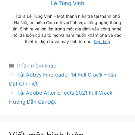
Lê Tùng Vinh
Tôi là Lê Tùng Vinh – Một thanh niên trẻ tại thành phố
Hà Nội, có niềm đam mê với lĩnh vực công nghệ thông
tin. Sinh ra và lớn lên trong một gia đình yêu công nghệ,
tôi đã luôn có sự tò mò và ham muốn khám phá về các
thiết bị điện tử và máy tính từ nhỏ.
Đọc tiếp
Danh
Phần mềm khác
mục
Tải Abbyy Finereader 14 Full Crac’k – Cài
Đặt Chi Tiết
Tải Adobe After Effects 2021 Full Crack –
Hướng Dẫn Cài Đặt