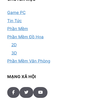
Game PC
Tin Tức
Phần Mềm
Phần Mềm Đồ Họa
2D
3D
Phần Mềm Văn Phòng
MẠNG XÃ HỘI