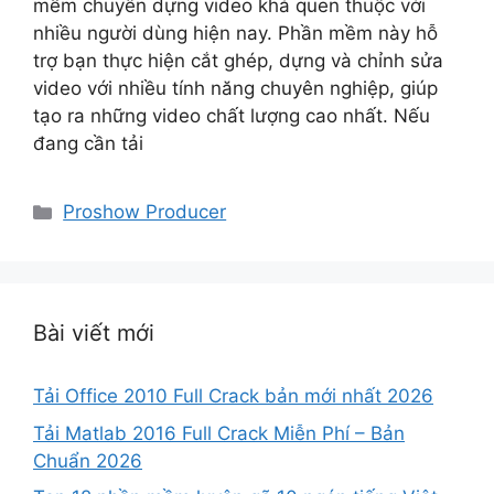
mềm chuyên dựng video khá quen thuộc với
nhiều người dùng hiện nay. Phần mềm này hỗ
trợ bạn thực hiện cắt ghép, dựng và chỉnh sửa
video với nhiều tính năng chuyên nghiệp, giúp
tạo ra những video chất lượng cao nhất. Nếu
đang cần tải
Danh
Proshow Producer
mục
Bài viết mới
Tải Office 2010 Full Crack bản mới nhất 2026
Tải Matlab 2016 Full Crack Miễn Phí – Bản
Chuẩn 2026