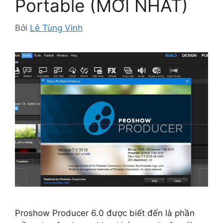
Portable (MỚI NHẤT)
Bởi
Lê Tùng Vinh
Proshow Producer 6.0 được biết đến là phần