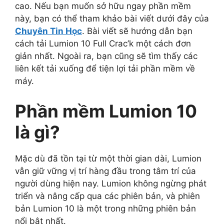
cao. Nếu bạn muốn sở hữu ngay phần mềm
này, bạn có thể tham khảo bài viết dưới đây của
Chuyên Tin Học
. Bài viết sẽ hướng dẫn bạn
cách tải Lumion 10 Full Crac’k một cách đơn
giản nhất. Ngoài ra, bạn cũng sẽ tìm thấy các
liên kết tải xuống để tiện lợi tải phần mềm về
máy.
Phần mềm Lumion 10
là gì?
Mặc dù đã tồn tại từ một thời gian dài, Lumion
vẫn giữ vững vị trí hàng đầu trong tâm trí của
người dùng hiện nay. Lumion không ngừng phát
triển và nâng cấp qua các phiên bản, và phiên
bản Lumion 10 là một trong những phiên bản
nổi bật nhất.