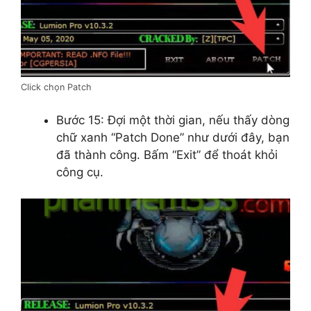
Click chọn Patch
Bước 15: Đợi một thời gian, nếu thấy dòng
chữ xanh “Patch Done” như dưới đây, bạn
đã thành công. Bấm “Exit” để thoát khỏi
công cụ.