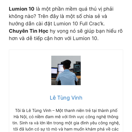
Lumion 10
là một phần mềm quá thú vị phải
không nào? Trên đây là một số chia sẻ và
hướng dẫn cài đặt Lumion 10 Full Crac’k.
Chuyên Tin Học
hy vọng nó sẽ giúp bạn hiểu rõ
hơn và dễ tiếp cận hơn với Lumion 10.
Lê Tùng Vinh
Tôi là Lê Tùng Vinh – Một thanh niên trẻ tại thành phố
Hà Nội, có niềm đam mê với lĩnh vực công nghệ thông
tin. Sinh ra và lớn lên trong một gia đình yêu công nghệ,
tôi đã luôn có sự tò mò và ham muốn khám phá về các