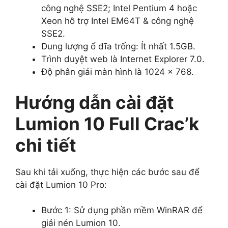
công nghệ SSE2; Intel Pentium 4 hoặc
Xeon hỗ trợ Intel EM64T & công nghệ
SSE2.
Dung lượng ổ đĩa trống: Ít nhất 1.5GB.
Trình duyệt web là Internet Explorer 7.0.
Độ phân giải màn hình là 1024 x 768.
Hướng dẫn cài đặt
Lumion 10 Full Crac’k
chi tiết
Sau khi tải xuống, thực hiện các bước sau để
cài đặt Lumion 10 Pro:
Bước 1: Sử dụng phần mềm WinRAR để
giải nén Lumion 10.