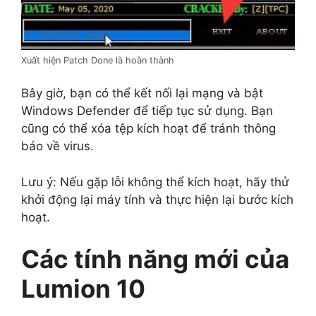
Xuất hiện Patch Done là hoàn thành
Bây giờ, bạn có thể kết nối lại mạng và bật
Windows Defender để tiếp tục sử dụng. Bạn
cũng có thể xóa tệp kích hoạt để tránh thông
báo về virus.
Lưu ý: Nếu gặp lỗi không thể kích hoạt, hãy thử
khởi động lại máy tính và thực hiện lại bước kích
hoạt.
Các tính năng mới của
Lumion 10