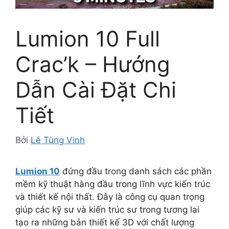
Lumion 10 Full
Crac’k – Hướng
Dẫn Cài Đặt Chi
Tiết
Bởi
Lê Tùng Vinh
Lumion 10
đứng đầu trong danh sách các phần
mềm kỹ thuật hàng đầu trong lĩnh vực kiến trúc
và thiết kế nội thất. Đây là công cụ quan trọng
giúp các kỹ sư và kiến trúc sư trong tương lai
tạo ra những bản thiết kế 3D với chất lượng