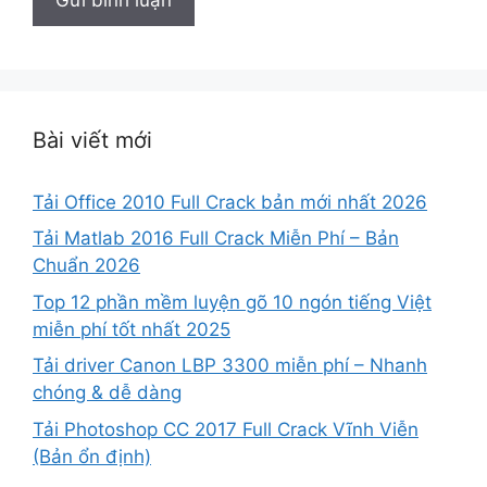
Bài viết mới
Tải Office 2010 Full Crack bản mới nhất 2026
Tải Matlab 2016 Full Crack Miễn Phí – Bản
Chuẩn 2026
Top 12 phần mềm luyện gõ 10 ngón tiếng Việt
miễn phí tốt nhất 2025
Tải driver Canon LBP 3300 miễn phí – Nhanh
chóng & dễ dàng
Tải Photoshop CC 2017 Full Crack Vĩnh Viễn
(Bản ổn định)