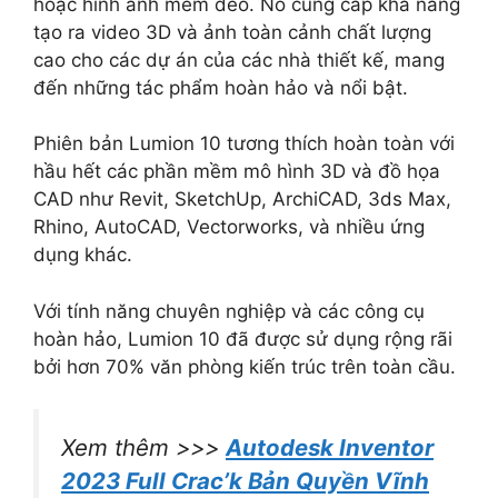
hoặc hình ảnh mềm dẻo. Nó cung cấp khả năng
tạo ra video 3D và ảnh toàn cảnh chất lượng
cao cho các dự án của các nhà thiết kế, mang
đến những tác phẩm hoàn hảo và nổi bật.
Phiên bản Lumion 10 tương thích hoàn toàn với
hầu hết các phần mềm mô hình 3D và đồ họa
CAD như Revit, SketchUp, ArchiCAD, 3ds Max,
Rhino, AutoCAD, Vectorworks, và nhiều ứng
dụng khác.
Với tính năng chuyên nghiệp và các công cụ
hoàn hảo, Lumion 10 đã được sử dụng rộng rãi
bởi hơn 70% văn phòng kiến trúc trên toàn cầu.
Xem thêm >>>
Autodesk Inventor
2023 Full Crac’k Bản Quyền Vĩnh