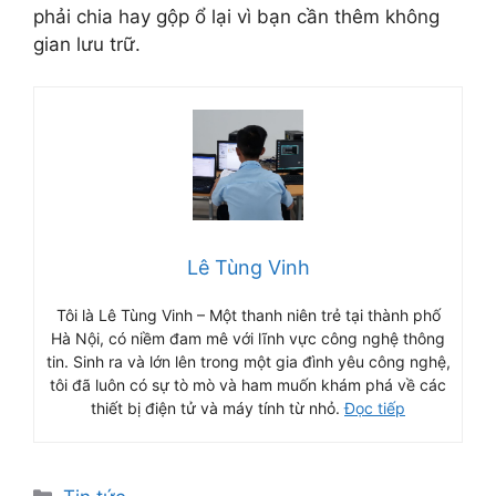
phải chia hay gộp ổ lại vì bạn cần thêm không
gian lưu trữ.
Lê Tùng Vinh
Tôi là Lê Tùng Vinh – Một thanh niên trẻ tại thành phố
Hà Nội, có niềm đam mê với lĩnh vực công nghệ thông
tin. Sinh ra và lớn lên trong một gia đình yêu công nghệ,
tôi đã luôn có sự tò mò và ham muốn khám phá về các
thiết bị điện tử và máy tính từ nhỏ.
Đọc tiếp
Danh