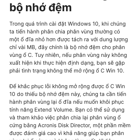
bộ nhớ đệm
Trong quá trình cài đặt Windows 10, khi chúng
ta tiến hành phân chia phân vùng thường có
một ổ đĩa nhỏ hơn được tách ra với dung lượng
chỉ vài MB, đây chính là bộ nhớ đệm cho phân
vùng ổ C. Tuy nhiên, nếu phân vùng này không
xuất hiện khi thực hiện định dạng, bạn sẽ gặp
phải tình trạng không thể mở rộng ổ C Win 10.
Để khắc phục lỗi không mở rộng được ổ C Win
10 do thiếu bộ nhớ đệm này, chúng ta cần tiến
hành phân vùng lại ổ đĩa nếu muốn khôi phục
tính năng Extend Volume. Bạn có thể sử dụng
và tham khảo việc phân chia lại phân vùng ổ
cứng bằng Acronis Disk Director, một phần mềm
được đánh giá cao vì khả năng giúp bạn phân