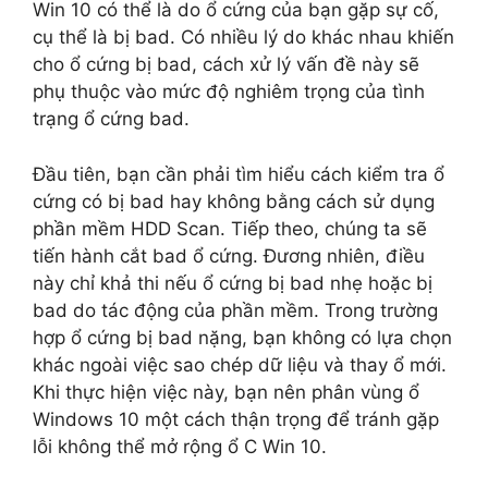
Win 10 có thể là do ổ cứng của bạn gặp sự cố,
cụ thể là bị bad. Có nhiều lý do khác nhau khiến
cho ổ cứng bị bad, cách xử lý vấn đề này sẽ
phụ thuộc vào mức độ nghiêm trọng của tình
trạng ổ cứng bad.
Đầu tiên, bạn cần phải tìm hiểu cách kiểm tra ổ
cứng có bị bad hay không bằng cách sử dụng
phần mềm HDD Scan. Tiếp theo, chúng ta sẽ
tiến hành cắt bad ổ cứng. Đương nhiên, điều
này chỉ khả thi nếu ổ cứng bị bad nhẹ hoặc bị
bad do tác động của phần mềm. Trong trường
hợp ổ cứng bị bad nặng, bạn không có lựa chọn
khác ngoài việc sao chép dữ liệu và thay ổ mới.
Khi thực hiện việc này, bạn nên phân vùng ổ
Windows 10 một cách thận trọng để tránh gặp
lỗi không thể mở rộng ổ C Win 10.