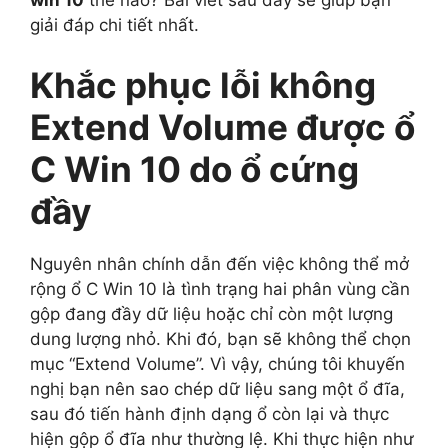
win 10
thế nào? Bài viết sau đây sẽ giúp bạn
giải đáp chi tiết nhất.
Khắc phục lỗi không
Extend Volume được ổ
C Win 10 do ổ cứng
đầy
Nguyên nhân chính dẫn đến việc không thể mở
rộng ổ C Win 10 là tình trạng hai phân vùng cần
gộp đang đầy dữ liệu hoặc chỉ còn một lượng
dung lượng nhỏ. Khi đó, bạn sẽ không thể chọn
mục “Extend Volume”. Vì vậy, chúng tôi khuyến
nghị bạn nên sao chép dữ liệu sang một ổ đĩa,
sau đó tiến hành định dạng ổ còn lại và thực
hiện gộp ổ đĩa như thường lệ. Khi thực hiện như