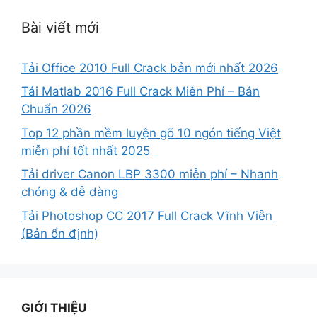
Bài viết mới
Tải Office 2010 Full Crack bản mới nhất 2026
Tải Matlab 2016 Full Crack Miễn Phí – Bản
Chuẩn 2026
Top 12 phần mềm luyện gõ 10 ngón tiếng Việt
miễn phí tốt nhất 2025
Tải driver Canon LBP 3300 miễn phí – Nhanh
chóng & dễ dàng
Tải Photoshop CC 2017 Full Crack Vĩnh Viễn
(Bản ổn định)
GIỚI THIỆU