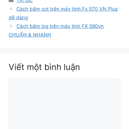
Tin tức
mục
Cách bấm cot trên máy tính Fx 570 VN Plus
dễ dàng
Cách bấm log trên máy tính FX 580vn
CHUẨN & NHANH
Viết một bình luận
Bình
luận