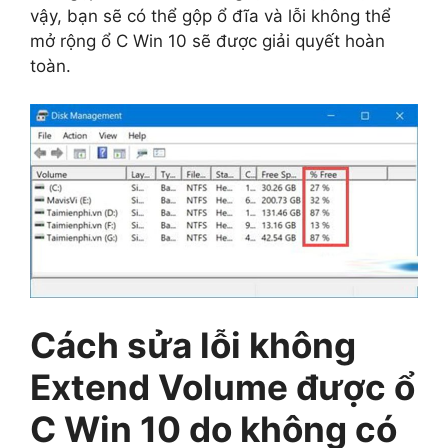
vậy, bạn sẽ có thể gộp ổ đĩa và lỗi không thể
mở rộng ổ C Win 10 sẽ được giải quyết hoàn
toàn.
Cách sửa lỗi không
Extend Volume được ổ
C Win 10 do không có