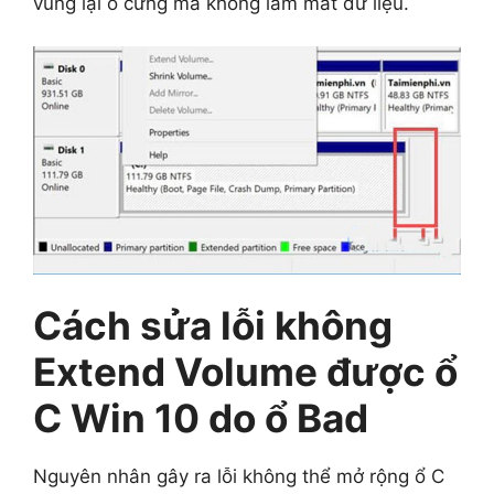
vùng lại ổ cứng mà không làm mất dữ liệu.
Cách sửa lỗi không
Extend Volume được ổ
C Win 10 do ổ Bad
Nguyên nhân gây ra lỗi không thể mở rộng ổ C