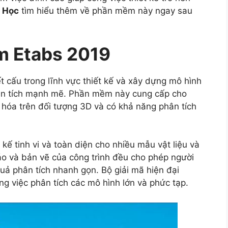
 Học
tìm hiểu thêm về phần mềm này ngay sau
m Etabs 2019
t cấu trong lĩnh vực thiết kế và xây dựng mô hình
hân tích mạnh mẽ. Phần mềm này cung cấp cho
hóa trên đối tượng 3D và có khả năng phân tích
ế tinh vi và toàn diện cho nhiều mẫu vật liệu và
áo và bản vẽ của công trình đều cho phép người
uả phân tích nhanh gọn. Bộ giải mã hiện đại
ng việc phân tích các mô hình lớn và phức tạp.