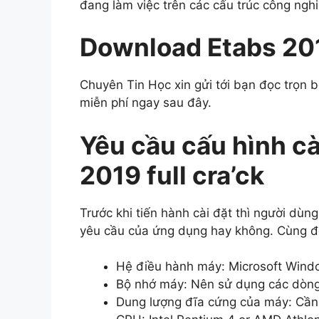
đang làm việc trên các cấu trúc công ngh
Download Etabs 2019
Chuyên Tin Học xin gửi tới bạn đọc trọn b
miễn phí ngay sau đây.
Yêu cầu cấu hình c
2019 full cra’ck
Trước khi tiến hành cài đặt thì người dùng
yêu cầu của ứng dụng hay không. Cùng đó
Hệ điều hành máy: Microsoft Windo
Bộ nhớ máy: Nên sử dụng các dòng
Dung lượng đĩa cứng của máy: Cần 