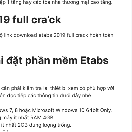
iệp 1 tầng hay các tòa nhà thương mại cao tầng.
 full cra’ck
ộ link download etabs 2019 full crack hoàn toàn
ài đặt phần mềm Etabs
 cần phải kiểm tra lại thiết bị xem có phù hợp với
n đọc tiếp các thông tin dưới đây nhé.
ws 7, 8 hoặc Microsoft Windows 10 64bit Only.
 máy ít nhất RAM 4GB.
ít nhất 2GB dung lượng trống.