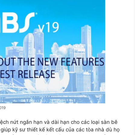
019
lệch nứt ngắn hạn và dài hạn cho các loại sàn bê
giúp kỹ sư thiết kế kết cấu của các tòa nhà dù họ