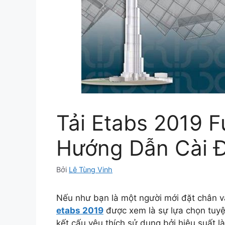
Tải Etabs 2019 F
Hướng Dẫn Cài 
Bởi
Lê Tùng Vinh
Nếu như bạn là một người mới đặt chân vào
etabs 2019
được xem là sự lựa chọn tuy
kết cấu yêu thích sử dụng bởi hiệu suất là