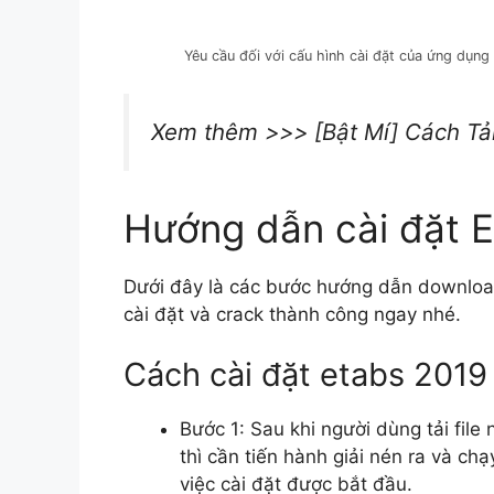
Yêu cầu đối với cấu hình cài đặt của ứng dụn
Xem thêm >>> [Bật Mí] Cách Tả
Hướng dẫn cài đặt Et
Dưới đây là các bước hướng dẫn downloa
cài đặt và crack thành công ngay nhé.
Cách cài đặt etabs 2019
Bước 1: Sau khi người dùng tải fi
thì cần tiến hành giải nén ra và chạ
việc cài đặt được bắt đầu.