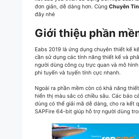
đơn giản, dễ dàng hơn. Cùng
Chuyên Tin
đây nhé
Giới thiệu phần mề
Eabs 2019 là ứng dụng chuyên thiết kế kế
cần sử dụng các tính năng thiết kế và p
người dùng công cụ trực quan và mô hình 
phi tuyến và tuyến tính cực nhanh.
Ngoài ra phần mềm còn có khả năng thiết k
hiển thị màu sắc có chiều sâu. Các báo c
dùng có thể giải mã dễ dàng, cho ra kết q
SAPFire 64-bit giúp hỗ trợ người dùng tro