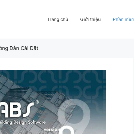
Trang chủ
Giới thiệu
Phần mề
ướng Dẫn Cài Đặt