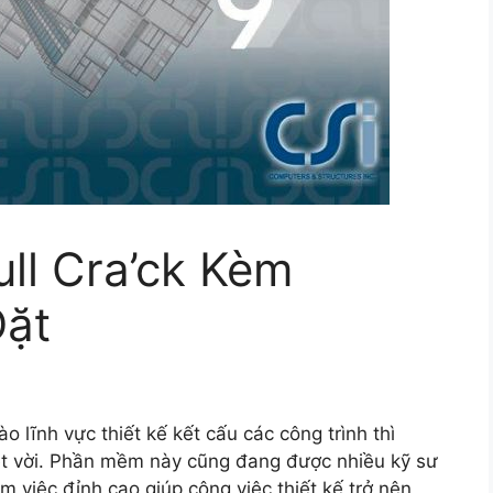
ull Cra’ck Kèm
Đặt
 lĩnh vực thiết kế kết cấu các công trình thì
ệt vời. Phần mềm này cũng đang được nhiều kỹ sư
m việc đỉnh cao giúp công việc thiết kế trở nên