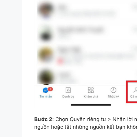
Bước 2
: Chọn Quyền riêng tư > Nhận lời 
nguồn hoặc tắt những nguồn kết bạn khôn