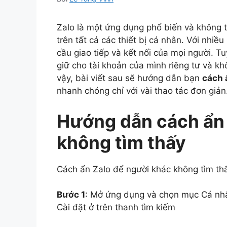
Zalo là một ứng dụng phổ biến và không th
trên tất cả các thiết bị cá nhân. Với nhi
cầu giao tiếp và kết nối của mọi người. 
giữ cho tài khoản của mình riêng tư và kh
vậy, bài viết sau sẽ hướng dẫn bạn
cách 
nhanh chóng chỉ với vài thao tác đơn giản
Hướng dẫn cách ẩn 
không tìm thấy
Cách ẩn Zalo để người khác không tìm thấ
Bước 1
: Mở ứng dụng và chọn mục Cá nhâ
Cài đặt ở trên thanh tìm kiếm