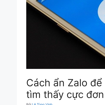
Cách ẩn Zalo để
tìm thấy cực đơn
Bởi
Lê Tùng Vinh