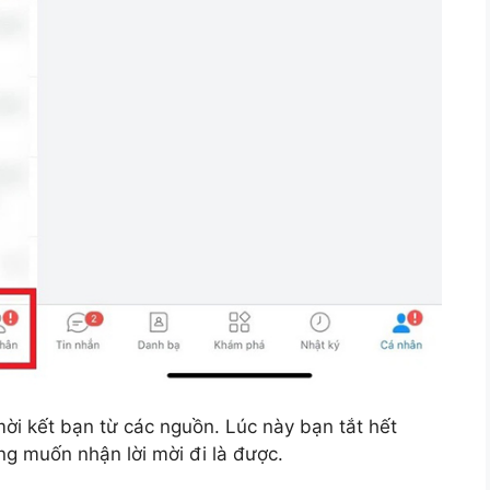
mời kết bạn từ các nguồn. Lúc này bạn tắt hết
g muốn nhận lời mời đi là được.