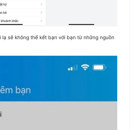
ời lạ sẽ không thể kết bạn với bạn từ những nguồn