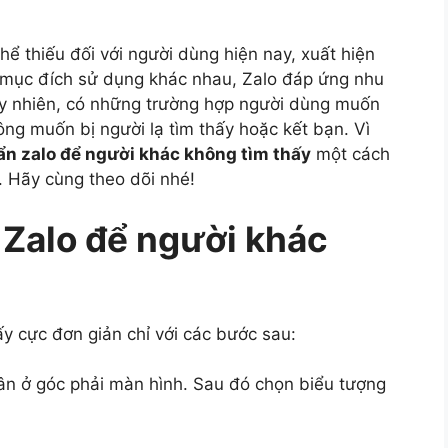
ể thiếu đối với người dùng hiện nay, xuất hiện
ều mục đích sử dụng khác nhau, Zalo đáp ứng nhu
Tuy nhiên, có những trường hợp người dùng muốn
ông muốn bị người lạ tìm thấy hoặc kết bạn. Vì
ẩn zalo để người khác không tìm thấy
một cách
. Hãy cùng theo dõi nhé!
Zalo để người khác
y cực đơn giản chỉ với các bước sau:
n ở góc phải màn hình. Sau đó chọn biểu tượng