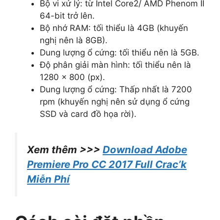
Bộ vi xử lý: từ Intel Core2/ AMD Phenom II
64-bit trở lên.
Bộ nhớ RAM: tối thiểu là 4GB (khuyến
nghị nên là 8GB).
Dung lượng ổ cứng: tối thiểu nên là 5GB.
Độ phân giải màn hình: tối thiểu nên là
1280 x 800 (px).
Dung lượng ổ cứng: Thấp nhất là 7200
rpm (khuyến nghị nên sử dụng ổ cứng
SSD và card đồ họa rời).
Xem thêm >>>
Download Adobe
Premiere Pro CC 2017 Full Crac’k
Miễn Phí