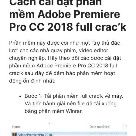
Cách cài đặt phần
mềm Adobe Premiere
Pro CC 2018 full crac’k
Phần mềm này được coi như một “trợ thủ đắc
lực” cho các nhà quay phim, video editor
chuyên nghiệp. Hãy theo dõi các bước cài đặt
phần mềm Adobe Premiere Pro CC 2018 full
crac’k sau đây để đảm bảo phần mềm hoạt
động ổn định nhất:
Bước 1: Tải phần mềm full crac’k về máy.
Và tiến hành giải nén file đã tải xuống
bằng phần mềm Winrar.