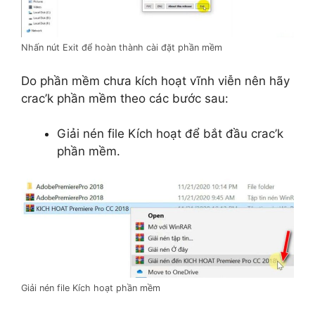
Nhấn nút Exit để hoàn thành cài đặt phần mềm
Do phần mềm chưa kích hoạt vĩnh viễn nên hãy
crac’k phần mềm theo các bước sau:
Giải nén file Kích hoạt để bắt đầu crac’k
phần mềm.
Giải nén file Kích hoạt phần mềm