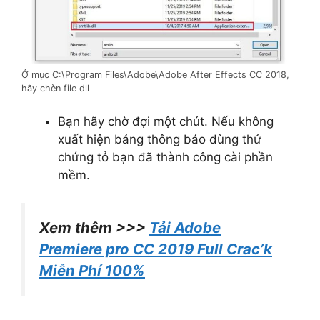
Ở mục C:\Program Files\Adobe\Adobe After Effects CC 2018,
hãy chèn file dll
Bạn hãy chờ đợi một chút. Nếu không
xuất hiện bảng thông báo dùng thử
chứng tỏ bạn đã thành công cài phần
mềm.
Xem thêm >>>
Tải Adobe
Premiere pro CC 2019 Full Crac’k
Miễn Phí 100%