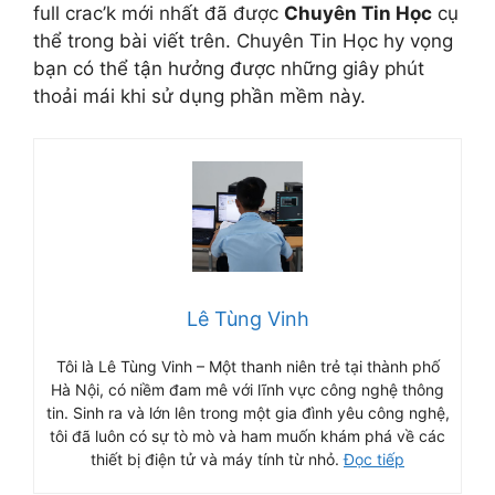
full crac’k mới nhất đã được
Chuyên Tin Học
cụ
thể trong bài viết trên. Chuyên Tin Học hy vọng
bạn có thể tận hưởng được những giây phút
thoải mái khi sử dụng phần mềm này.
Lê Tùng Vinh
Tôi là Lê Tùng Vinh – Một thanh niên trẻ tại thành phố
Hà Nội, có niềm đam mê với lĩnh vực công nghệ thông
tin. Sinh ra và lớn lên trong một gia đình yêu công nghệ,
tôi đã luôn có sự tò mò và ham muốn khám phá về các
thiết bị điện tử và máy tính từ nhỏ.
Đọc tiếp