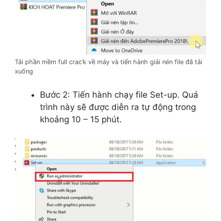
Tải phần mềm full crac’k về máy và tiến hành giải nén file đã tải
xuống
Bước 2: Tiến hành chạy file Set-up. Quá
trình này sẽ được diễn ra tự động trong
khoảng 10 – 15 phút.